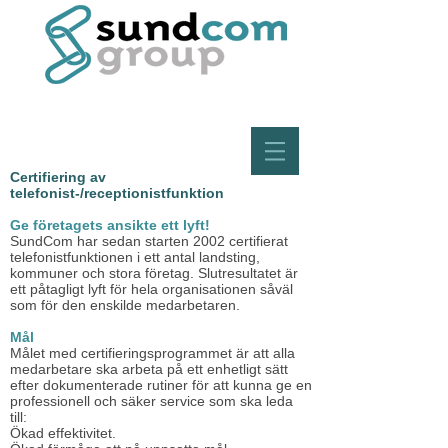
Certifiering av
telefonist-/receptionistfunktion
Ge företagets ansikte ett lyft!
SundCom har sedan starten 2002 certifierat
telefonistfunktionen i ett antal landsting,
kommuner och stora företag. Slutresultatet är
ett påtagligt lyft för hela organisationen såväl
som för den enskilde medarbetaren.
Mål
Målet med certifieringsprogrammet är att alla
medarbetare ska arbeta på ett enhetligt sätt
efter dokumenterade rutiner för att kunna ge en
professionell och säker service som ska leda
till:
Ökad effektivitet.